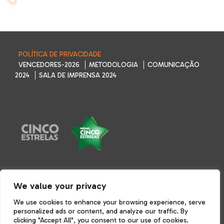
POLÍTICA DE PRIVACIDADE
VENCEDORES-2026
METODOLOGIA
COMUNICAÇÃO
2024
SALA DE IMPRENSA 2024
We value your privacy
TERMOS E CONDIÇÕES
POLÍTICA DE PRIVACIDADE
We use cookies to enhance your browsing experience, serve
POLÍTICA DE COOKIES
personalized ads or content, and analyze our traffic. By
clicking "Accept All", you consent to our use of cookies.