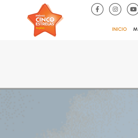
INICIO
M